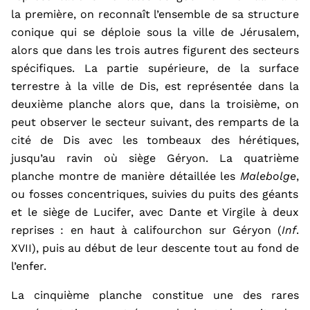
la première
,
on reconnaît l’ensemble de sa structure
conique qui se déploie sous la ville de Jérusalem,
alors que dans les trois autres figurent des secteurs
spécifiques. La partie supérieure, de la surface
terrestre à la ville de Di
s
,
est représentée dans la
deuxième planche alors que
,
dans la troisième
,
on
peut observer le secteur suivant, des remparts de la
cité de Di
s
avec les tombeaux des hérétiques,
jusqu’au ravin où siège Géryon. La quatrième
planche montre de manière détaillée les
Malebolge
,
ou fosses concentriques,
suivies du
puits des géants
et le
siège
de Lucifer, avec Dante et Virgile à deux
reprises : en haut à califourchon sur Géryon (
Inf
.
XVII), puis au début de leur descente
tout
au fond de
l’enfer.
La cinquième planche constitue une des rares