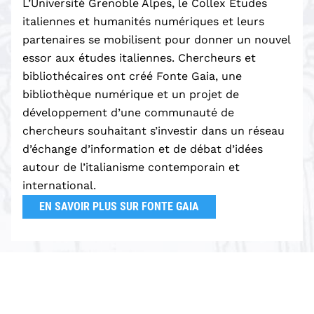
L’Université Grenoble Alpes, le Collex Études
i
italiennes et humanités numériques et leurs
n
partenaires se mobilisent pour donner un nouvel
c
essor aux études italiennes. Chercheurs et
i
bibliothécaires ont créé Fonte Gaia, une
p
bibliothèque numérique et un projet de
a
développement d’une communauté de
l
chercheurs souhaitant s’investir dans un réseau
d’échange d’information et de débat d’idées
autour de l’italianisme contemporain et
international.
EN SAVOIR PLUS SUR FONTE GAIA