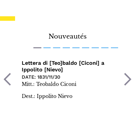
Nouveautés
Lettera di [Teo]baldo [Ciconi] a
Ippolito [Nievo]
DATE:
1831/11/30
PREV
NEXT
Mitt.: Teobaldo Ciconi
Dest.: Ippolito Nievo