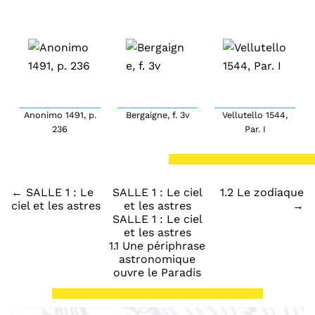
Anonimo 1491, p.
Bergaigne, f. 3v
Vellutello 1544,
236
Par. I
← SALLE 1 : Le
SALLE 1 : Le ciel
1.2 Le zodiaque
ciel et les astres
et les astres
→
SALLE 1 : Le ciel
et les astres
1.1 Une périphrase
astronomique
ouvre le Paradis