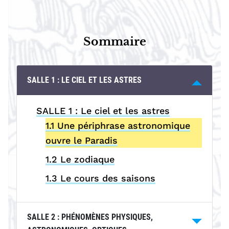
Sommaire
SALLE 1 : LE CIEL ET LES ASTRES
SALLE 1 : Le ciel et les astres
1.1 Une périphrase astronomique
ouvre le Paradis
1.2 Le zodiaque
1.3 Le cours des saisons
SALLE 2 : PHÉNOMÈNES PHYSIQUES,