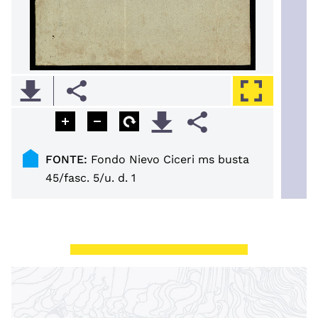
FONTE:
Fondo Nievo Ciceri ms busta
45/fasc. 5/u. d. 1