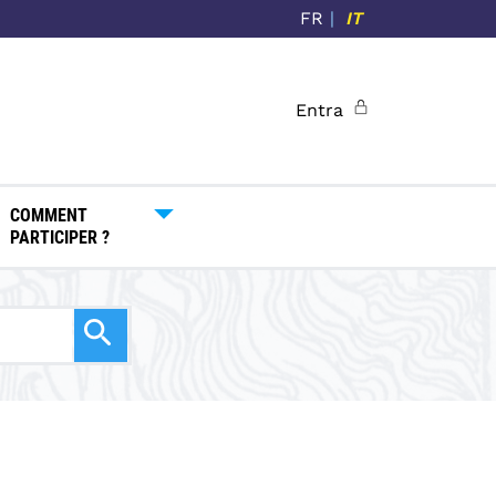
FR
IT
Entra
COMMENT
PARTICIPER ?