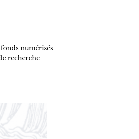
s fonds numérisés
 de recherche