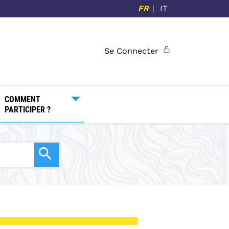
FR
IT
Se Connecter
COMMENT
PARTICIPER ?