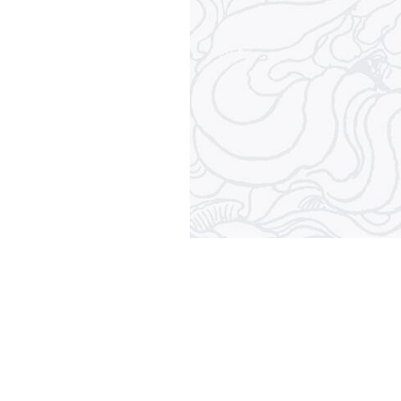
NC_MSS_0045_001_0002_000008.jp2
NC_MSS_0045_001_0002_000009.jp2
NC_MSS_0045_001_0002_000010.jp2