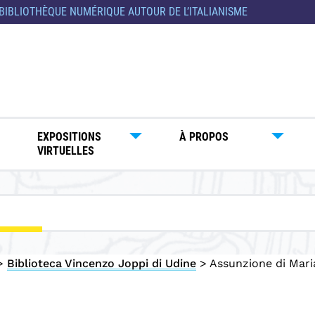
BIBLIOTHÈQUE NUMÉRIQUE AUTOUR DE L’ITALIANISME
EXPOSITIONS
À PROPOS
VIRTUELLES
>
Biblioteca Vincenzo Joppi di Udine
>
Assunzione di Mari