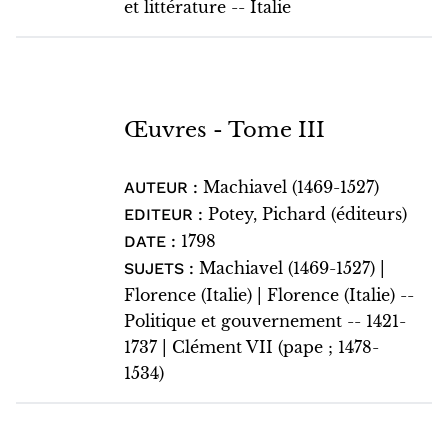
et littérature -- Italie
Œuvres - Tome III
Machiavel (1469-1527)
AUTEUR :
Potey, Pichard (éditeurs)
EDITEUR :
1798
DATE :
Machiavel (1469-1527) |
SUJETS :
Florence (Italie) | Florence (Italie) --
Politique et gouvernement -- 1421-
1737 | Clément VII (pape ; 1478-
1534)