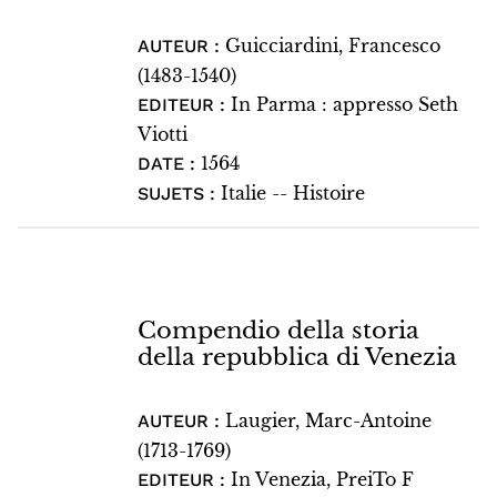
Guicciardini, Francesco
AUTEUR :
(1483-1540)
In Parma : appresso Seth
EDITEUR :
Viotti
1564
DATE :
Italie -- Histoire
SUJETS :
Compendio della storia
della repubblica di Venezia
Laugier, Marc-Antoine
AUTEUR :
(1713-1769)
In Venezia, PreiTo F
EDITEUR :