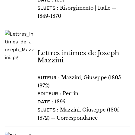
Risorgimento | Italie --
SUJETS :
1849-1870
Lettres intimes de Joseph
Mazzini
Mazzini, Giuseppe (1805-
AUTEUR :
1872)
Perrin
EDITEUR :
1895
DATE :
Mazzini, Giuseppe (1805-
SUJETS :
1872) -- Correspondance