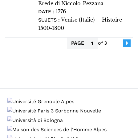
Erede di Niccolo' Pezzana
1776
DATE :
Venise (Italie) -- Histoire --
SUJETS :
1500-1800
PAGE
of 3