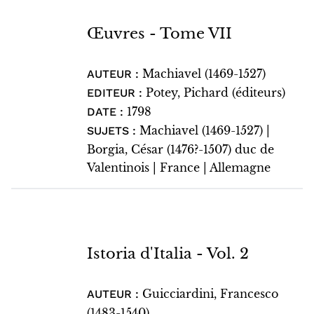
Œuvres - Tome VII
Machiavel (1469-1527)
AUTEUR :
Potey, Pichard (éditeurs)
EDITEUR :
1798
DATE :
Machiavel (1469-1527) |
SUJETS :
Borgia, César (1476?-1507) duc de
Valentinois | France | Allemagne
Istoria d'Italia - Vol. 2
Guicciardini, Francesco
AUTEUR :
(1483-1540)