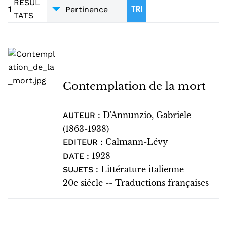
RÉCITS - MÉMOIRES
1
RESUL
1
TRI
TATS
TRADUCTIONS
1
Contemplation de la mort
D'Annunzio, Gabriele
AUTEUR :
(1863-1938)
Calmann-Lévy
EDITEUR :
1928
DATE :
Littérature italienne --
SUJETS :
20e siècle -- Traductions françaises