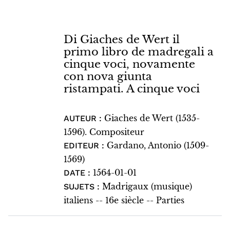
Di Giaches de Wert il
primo libro de madregali a
cinque voci, novamente
con nova giunta
ristampati. A cinque voci
Giaches de Wert (1535-
AUTEUR :
1596). Compositeur
Gardano, Antonio (1509-
EDITEUR :
1569)
1564-01-01
DATE :
Madrigaux (musique)
SUJETS :
italiens -- 16e siècle -- Parties