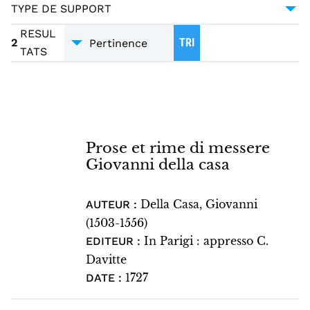
CHANSONS
1
TYPE DE SUPPORT
NOTATED MUSIC
1
PARTITIONS
1
RESUL
TEXT
1
2
TRI
TATS
Prose et rime di messere
Giovanni della casa
Della Casa, Giovanni
AUTEUR :
(1503-1556)
In Parigi : appresso C.
EDITEUR :
Davitte
1727
DATE :