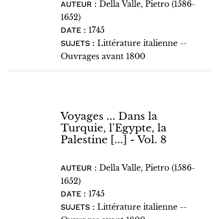
Della Valle, Pietro (1586-
AUTEUR :
1652)
1745
DATE :
Littérature italienne --
SUJETS :
Ouvrages avant 1800
Voyages ... Dans la
Turquie, l'Egypte, la
Palestine [...] - Vol. 8
Della Valle, Pietro (1586-
AUTEUR :
1652)
1745
DATE :
Littérature italienne --
SUJETS :