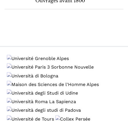
Ouvrages avant 1800