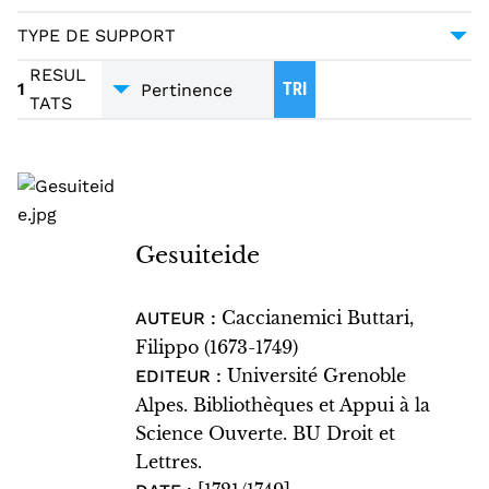
POÉSIE
1
TYPE DE SUPPORT
MANUSCRITS
1
RESUL
1
TRI
TATS
Gesuiteide
Caccianemici Buttari,
AUTEUR :
Filippo (1673-1749)
Université Grenoble
EDITEUR :
Alpes. Bibliothèques et Appui à la
Science Ouverte. BU Droit et
Lettres.