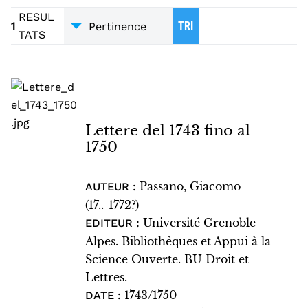
MANUSCRITS
1
RESUL
1
TRI
TATS
Lettere del 1743 fino al
1750
Passano, Giacomo
AUTEUR :
(17..-1772?)
Université Grenoble
EDITEUR :
Alpes. Bibliothèques et Appui à la
Science Ouverte. BU Droit et
Lettres.
1743/1750
DATE :