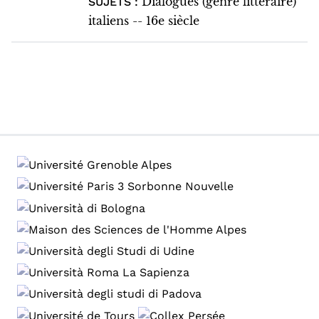
Dialogues (genre littéraire)
SUJETS :
italiens -- 16e siècle