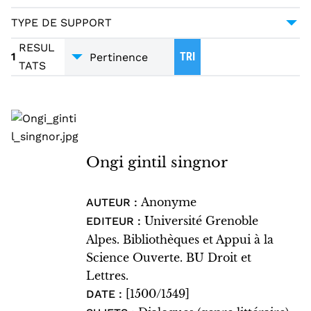
DIALOGUES
1
TYPE DE SUPPORT
MANUSCRITS
1
RESUL
1
TRI
TATS
Ongi gintil singnor
Anonyme
AUTEUR :
Université Grenoble
EDITEUR :
Alpes. Bibliothèques et Appui à la
Science Ouverte. BU Droit et
Lettres.
[1500/1549]
DATE :