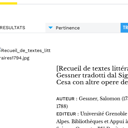
RESULTATS
TR
[Recueil de textes littéra
Gessner tradotti dal S
Cesa con altre opere de
Gessner, Salomon (1
AUTEUR :
1788)
Université Grenoble
EDITEUR :
Alpes. Bibliothèques et Appui à