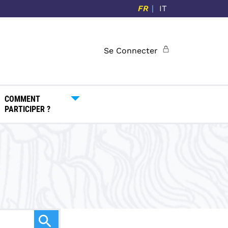
FR
IT
Se Connecter
COMMENT
PARTICIPER ?