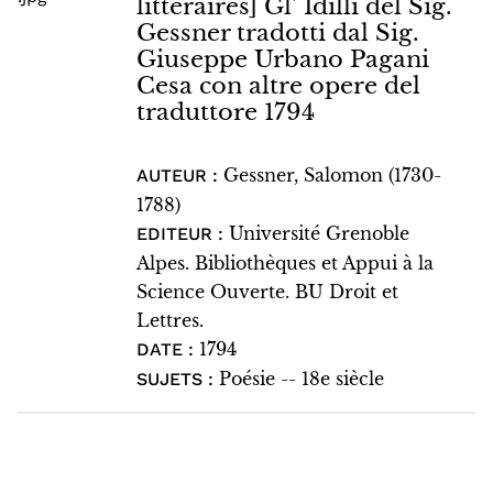
littéraires] Gl' Idilli del Sig.
Gessner tradotti dal Sig.
Giuseppe Urbano Pagani
Cesa con altre opere del
traduttore 1794
Gessner, Salomon (1730-
AUTEUR :
1788)
Université Grenoble
EDITEUR :
Alpes. Bibliothèques et Appui à la
Science Ouverte. BU Droit et
Lettres.
1794
DATE :
Poésie -- 18e siècle
SUJETS :