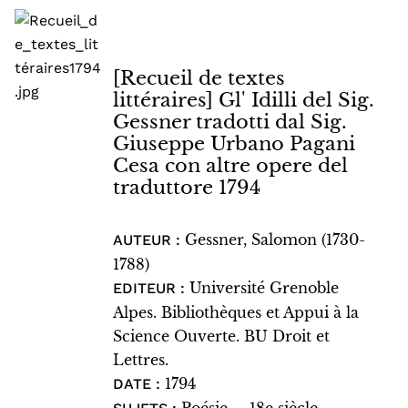
[Recueil de textes
littéraires] Gl' Idilli del Sig.
Gessner tradotti dal Sig.
Giuseppe Urbano Pagani
Cesa con altre opere del
traduttore 1794
Gessner, Salomon (1730-
AUTEUR :
1788)
Université Grenoble
EDITEUR :
Alpes. Bibliothèques et Appui à la
Science Ouverte. BU Droit et
Lettres.
1794
DATE :