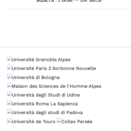
Poésie -- 18e siècle
SUJETS :