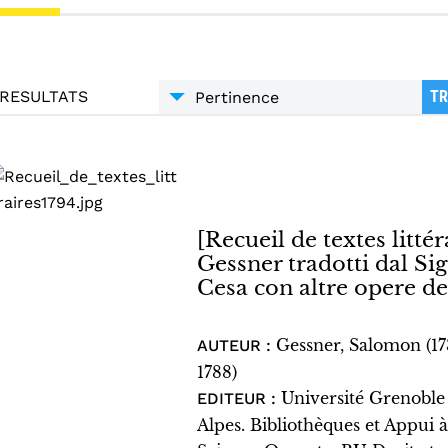
RESULTATS
TR
[Recueil de textes littéra
Gessner tradotti dal S
Cesa con altre opere de
Gessner, Salomon (1
AUTEUR :
1788)
Université Grenoble
EDITEUR :
Alpes. Bibliothèques et Appui à