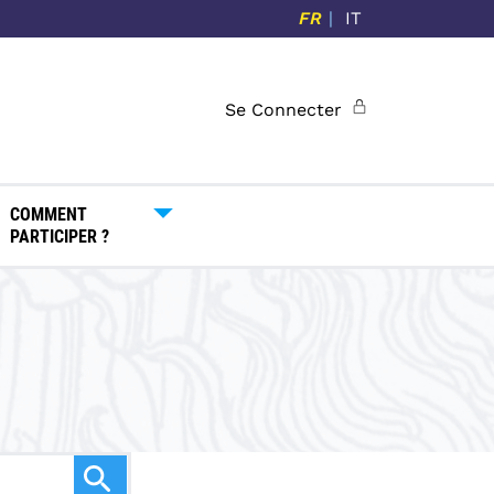
FR
IT
Se Connecter
COMMENT
PARTICIPER ?