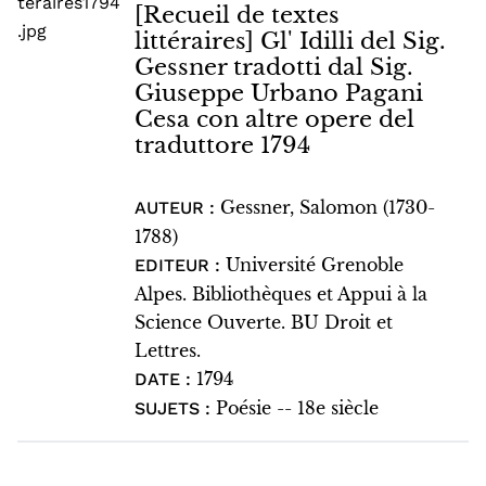
[Recueil de textes
littéraires] Gl' Idilli del Sig.
Gessner tradotti dal Sig.
Giuseppe Urbano Pagani
Cesa con altre opere del
traduttore 1794
Gessner, Salomon (1730-
AUTEUR :
1788)
Université Grenoble
EDITEUR :
Alpes. Bibliothèques et Appui à la
Science Ouverte. BU Droit et
Lettres.
1794
DATE :
Poésie -- 18e siècle
SUJETS :