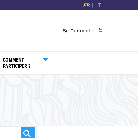
FR
IT
Se Connecter
COMMENT
PARTICIPER ?