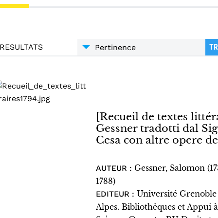
RESULTATS
TR
[Recueil de textes littéra
Gessner tradotti dal S
Cesa con altre opere de
Gessner, Salomon (1
AUTEUR :
1788)
Université Grenoble
EDITEUR :
Alpes. Bibliothèques et Appui à