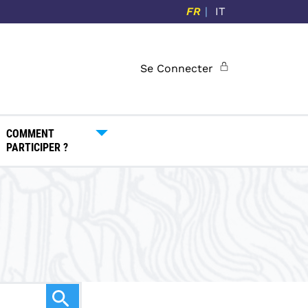
FR
IT
Se Connecter
COMMENT
PARTICIPER ?