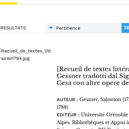
RESULTATS
TR
[Recueil de textes littéra
Gessner tradotti dal S
Cesa con altre opere de
Gessner, Salomon (1
AUTEUR :
1788)
Université Grenoble
EDITEUR :
Alpes. Bibliothèques et Appui à