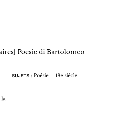
raires] Poesie di Bartolomeo
Poésie -- 18e siècle
SUJETS :
 la