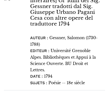
littéraires] Gl' Idilli del Sig.
Gessner tradotti dal Sig.
Giuseppe Urbano Pagani
Cesa con altre opere del
traduttore 1794
Gessner, Salomon (1730-
AUTEUR :
1788)
Université Grenoble
EDITEUR :
Alpes. Bibliothèques et Appui à la
Science Ouverte. BU Droit et
Lettres.
1794
DATE :
Poésie -- 18e siècle
SUJETS :