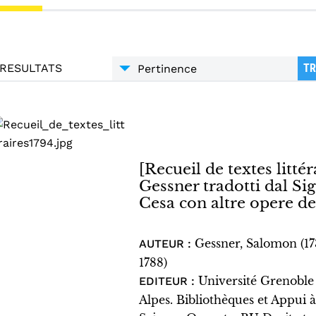
RESULTATS
TR
[Recueil de textes littéra
Gessner tradotti dal S
Cesa con altre opere de
Gessner, Salomon (1
AUTEUR :
1788)
Université Grenoble
EDITEUR :
Alpes. Bibliothèques et Appui à