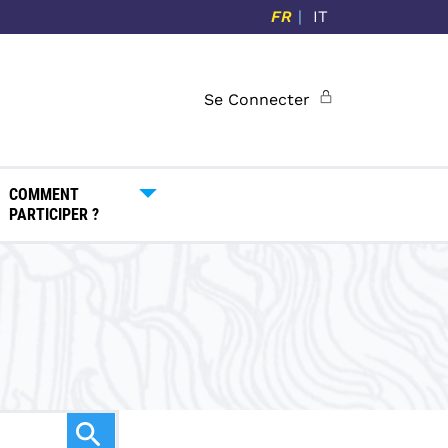
FR
IT
Se Connecter
COMMENT
PARTICIPER ?