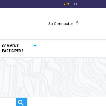
FR
IT
Se Connecter
COMMENT
PARTICIPER ?