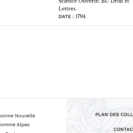
Science Ouverte. BU Droit et
Lettres.
1794
DATE :
PLAN DES COL
CONTAC