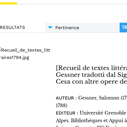
RESULTATS
TR
[Recueil de textes littéra
Gessner tradotti dal S
Cesa con altre opere de
Gessner, Salomon (1
AUTEUR :
1788)
Université Grenoble
EDITEUR :
Alpes. Bibliothèques et Appui à