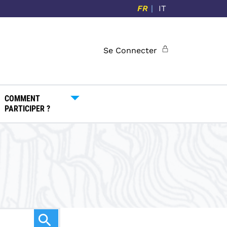
FR
IT
Se Connecter
COMMENT
PARTICIPER ?