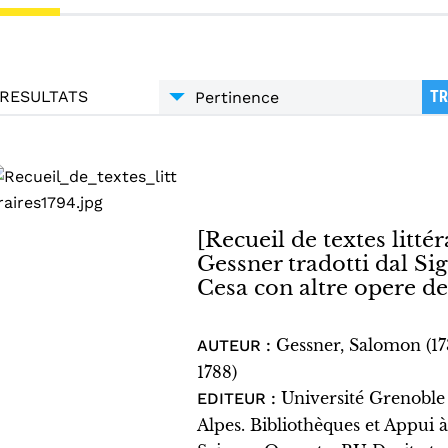
RESULTATS
TR
[Recueil de textes littéra
Gessner tradotti dal S
Cesa con altre opere de
Gessner, Salomon (1
AUTEUR :
1788)
Université Grenoble
EDITEUR :
Alpes. Bibliothèques et Appui à