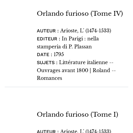
Orlando furioso (Tome IV)
Arioste, L' (1474-1533)
AUTEUR :
In Parigi : nella
EDITEUR :
stamperia di P. Plassan
1795
DATE :
Littérature italienne --
SUJETS :
Ouvrages avant 1800 | Roland --
Romances
Orlando furioso (Tome I)
Arioste, L' (1474-1533)
AUTEUR :