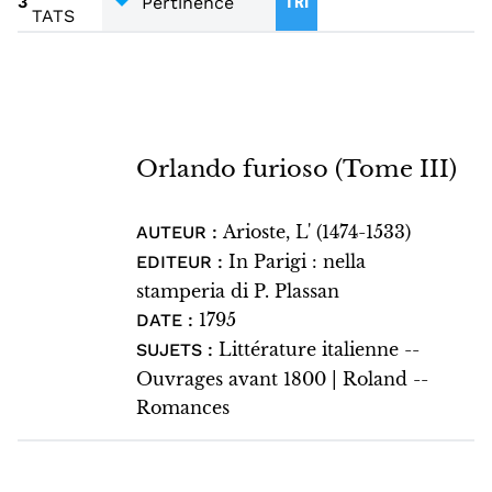
3
TRI
TATS
Orlando furioso (Tome III)
Arioste, L' (1474-1533)
AUTEUR :
In Parigi : nella
EDITEUR :
stamperia di P. Plassan
1795
DATE :
Littérature italienne --
SUJETS :
Ouvrages avant 1800 | Roland --
Romances