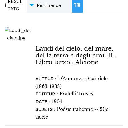
POÉSIE
1
RESUL
1
TRI
TATS
Laudi del cielo, del mare,
del la terra e degli eroi. II .
Libro terzo : Alcione
D'Annunzio, Gabriele
AUTEUR :
(1863-1938)
Fratelli Treves
EDITEUR :
1904
DATE :
Poésie italienne -- 20e
SUJETS :
siècle