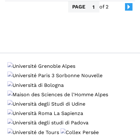
PAGE
of 2