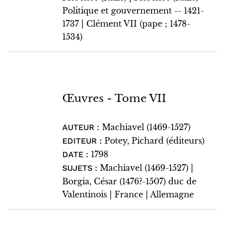
Politique et gouvernement -- 1421-
1737 | Clément VII (pape ; 1478-
1534)
Œuvres - Tome VII
Machiavel (1469-1527)
AUTEUR :
Potey, Pichard (éditeurs)
EDITEUR :
1798
DATE :
Machiavel (1469-1527) |
SUJETS :
Borgia, César (1476?-1507) duc de
Valentinois | France | Allemagne