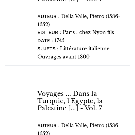
Della Valle, Pietro (1586-
AUTEUR :
1652)
Paris : chez Nyon fils
EDITEUR :
1745
DATE :
Littérature italienne --
SUJETS :
Ouvrages avant 1800
Voyages ... Dans la
Turquie, l'Egypte, la
Palestine [...] - Vol. 7
Della Valle, Pietro (1586-
AUTEUR :
1652)