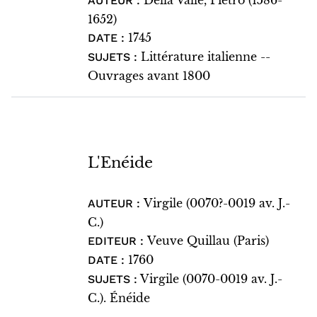
Della Valle, Pietro (1586-
AUTEUR :
1652)
1745
DATE :
Littérature italienne --
SUJETS :
Ouvrages avant 1800
L'Enéide
Virgile (0070?-0019 av. J.-
AUTEUR :
C.)
Veuve Quillau (Paris)
EDITEUR :
1760
DATE :
Virgile (0070-0019 av. J.-
SUJETS :
C.). Énéide