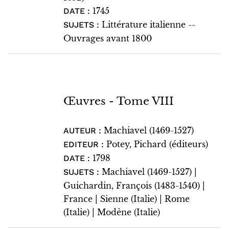
1745
DATE :
Littérature italienne --
SUJETS :
Ouvrages avant 1800
Œuvres - Tome VIII
Machiavel (1469-1527)
AUTEUR :
Potey, Pichard (éditeurs)
EDITEUR :
1798
DATE :
Machiavel (1469-1527) |
SUJETS :
Guichardin, François (1483-1540) |
France | Sienne (Italie) | Rome
(Italie) | Modène (Italie)