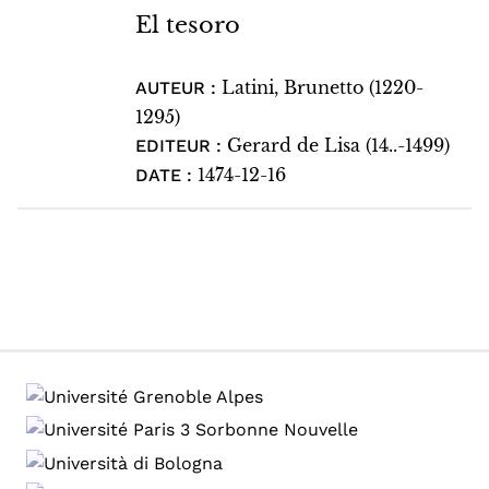
El tesoro
Latini, Brunetto (1220-
AUTEUR :
1295)
Gerard de Lisa (14..-1499)
EDITEUR :
1474-12-16
DATE :