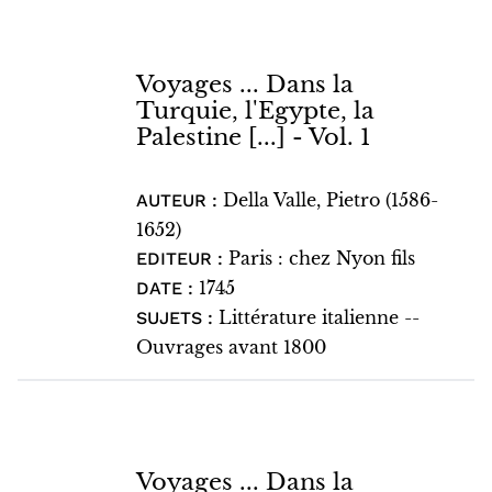
Voyages ... Dans la
Turquie, l'Egypte, la
Palestine [...] - Vol. 1
Della Valle, Pietro (1586-
AUTEUR :
1652)
Paris : chez Nyon fils
EDITEUR :
1745
DATE :
Littérature italienne --
SUJETS :
Ouvrages avant 1800
Voyages ... Dans la