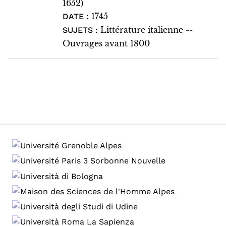
1652)
1745
DATE :
Littérature italienne --
SUJETS :
Ouvrages avant 1800