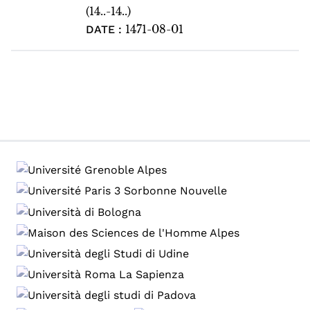
(14..-14..)
1471-08-01
DATE :