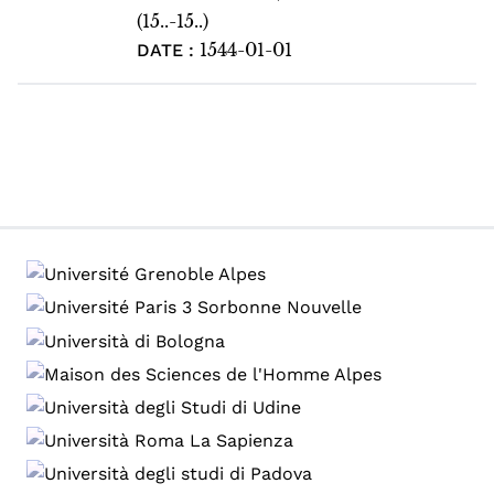
(15..-15..)
1544-01-01
DATE :