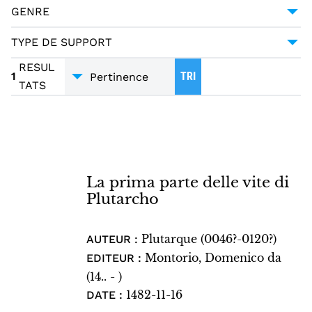
HISTOIRE
1
GENRE
BIOGRAPHIE
1
TYPE DE SUPPORT
INCUNABLES
1
RESUL
1
TRI
TATS
La prima parte delle vite di
Plutarcho
Plutarque (0046?-0120?)
AUTEUR :
Montorio, Domenico da
EDITEUR :
(14.. - )
1482-11-16
DATE :