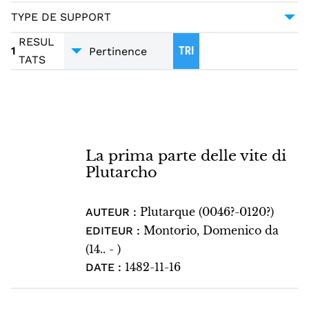
BIOGRAPHIE
1
TYPE DE SUPPORT
INCUNABLES
1
RESUL
1
TRI
TATS
La prima parte delle vite di
Plutarcho
Plutarque (0046?-0120?)
AUTEUR :
Montorio, Domenico da
EDITEUR :
(14.. - )
1482-11-16
DATE :