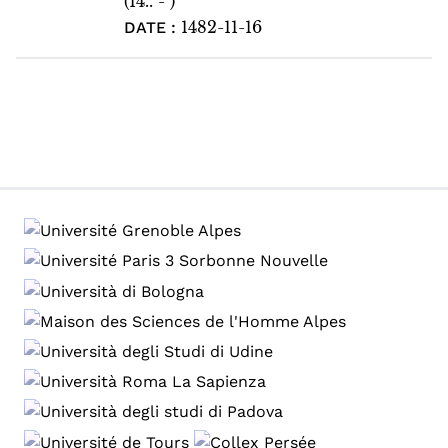
(14.. - )
1482-11-16
DATE :