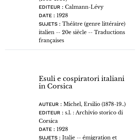
Calmann-Lévy
EDITEUR :
1928
DATE :
Théâtre (genre littéraire)
SUJETS :
italien -- 20e siècle -- Traductions
françaises
Esuli e cospiratori italiani
in Corsica
Michel, Ersilio (1878-19..)
AUTEUR :
s.l. : Archivio storico di
EDITEUR :
Corsica
1928
DATE :
Italie -- émigration et
SUJETS :