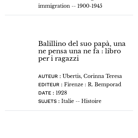
immigration -- 1900-1945
Balillino del suo papà, una
ne pensa una ne fa : libro
per i ragazzi
Ubertis, Corinna Teresa
AUTEUR :
Firenze : R. Bemporad
EDITEUR :
1928
DATE :
Italie -- Histoire
SUJETS :