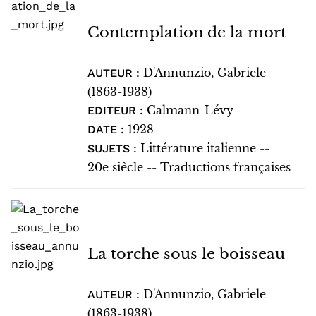
Contemplation de la mort
D'Annunzio, Gabriele
AUTEUR :
(1863-1938)
Calmann-Lévy
EDITEUR :
1928
DATE :
Littérature italienne --
SUJETS :
20e siècle -- Traductions françaises
La torche sous le boisseau
D'Annunzio, Gabriele
AUTEUR :
(1863-1938)