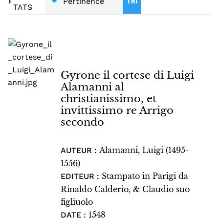
1
TRI
TATS
Gyrone il cortese di Luigi
Alamanni al
christianissimo, et
invittissimo re Arrigo
secondo
Alamanni, Luigi (1495-
AUTEUR :
1556)
Stampato in Parigi da
EDITEUR :
Rinaldo Calderio, & Claudio suo
figliuolo
1548
DATE :