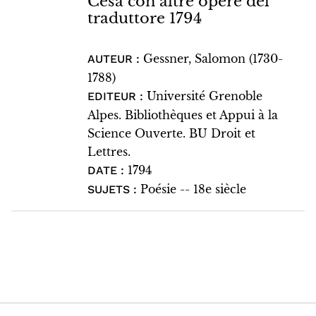
Cesa con altre opere del
traduttore 1794
Gessner, Salomon (1730-
AUTEUR :
1788)
Université Grenoble
EDITEUR :
Alpes. Bibliothèques et Appui à la
Science Ouverte. BU Droit et
Lettres.
1794
DATE :
Poésie -- 18e siècle
SUJETS :