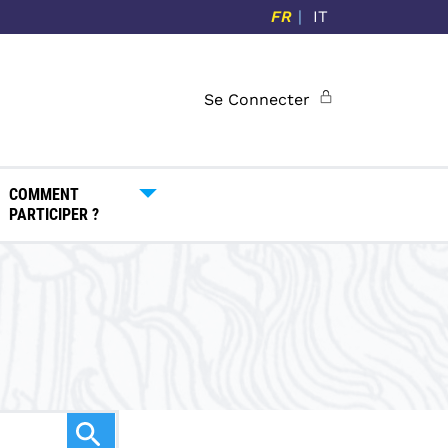
FR
IT
Se Connecter
COMMENT
PARTICIPER ?