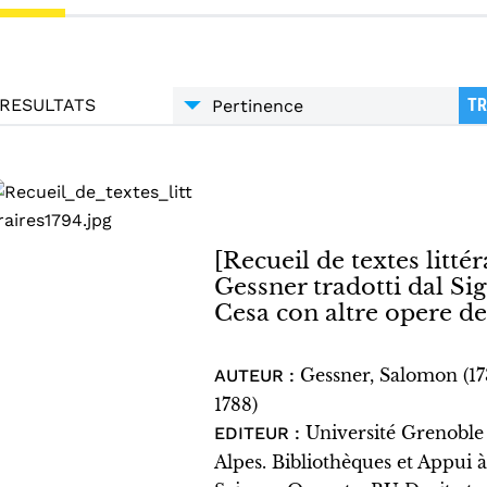
RESULTATS
TR
[Recueil de textes littéra
Gessner tradotti dal S
Cesa con altre opere de
Gessner, Salomon (1
AUTEUR :
1788)
Université Grenoble
EDITEUR :
Alpes. Bibliothèques et Appui à