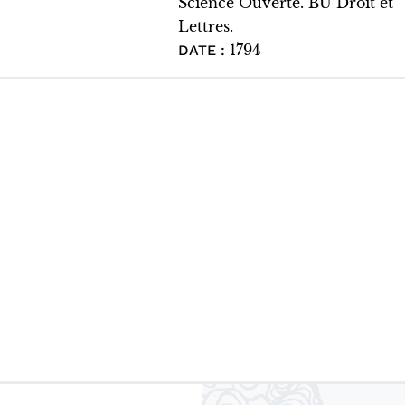
Science Ouverte. BU Droit et
Lettres.
1794
DATE :