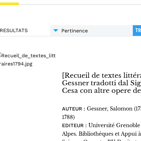
RESULTATS
TR
[Recueil de textes littéra
Gessner tradotti dal S
Cesa con altre opere de
Gessner, Salomon (1
AUTEUR :
1788)
Université Grenoble
EDITEUR :
Alpes. Bibliothèques et Appui à