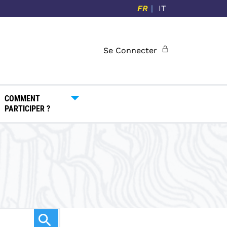
FR
IT
Se Connecter
COMMENT
PARTICIPER ?