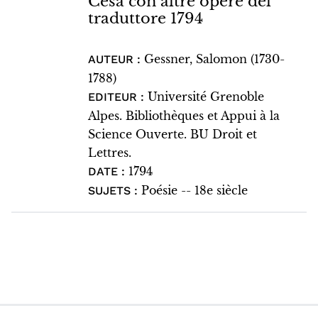
Cesa con altre opere del
traduttore 1794
Gessner, Salomon (1730-
AUTEUR :
1788)
Université Grenoble
EDITEUR :
Alpes. Bibliothèques et Appui à la
Science Ouverte. BU Droit et
Lettres.
1794
DATE :
Poésie -- 18e siècle
SUJETS :