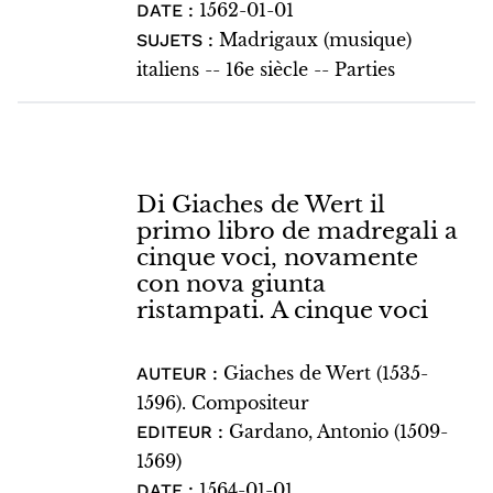
1562-01-01
DATE :
Madrigaux (musique)
SUJETS :
italiens -- 16e siècle -- Parties
Di Giaches de Wert il
primo libro de madregali a
cinque voci, novamente
con nova giunta
ristampati. A cinque voci
Giaches de Wert (1535-
AUTEUR :
1596). Compositeur
Gardano, Antonio (1509-
EDITEUR :
1569)
1564-01-01
DATE :