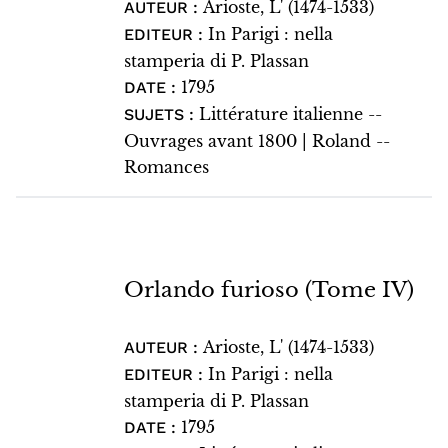
Arioste, L' (1474-1533)
AUTEUR :
In Parigi : nella
EDITEUR :
stamperia di P. Plassan
1795
DATE :
Littérature italienne --
SUJETS :
Ouvrages avant 1800 | Roland --
Romances
Orlando furioso (Tome IV)
Arioste, L' (1474-1533)
AUTEUR :
In Parigi : nella
EDITEUR :
stamperia di P. Plassan
1795
DATE :