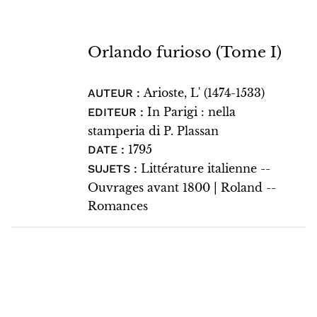
Orlando furioso (Tome I)
Arioste, L' (1474-1533)
AUTEUR :
In Parigi : nella
EDITEUR :
stamperia di P. Plassan
1795
DATE :
Littérature italienne --
SUJETS :
Ouvrages avant 1800 | Roland --
Romances