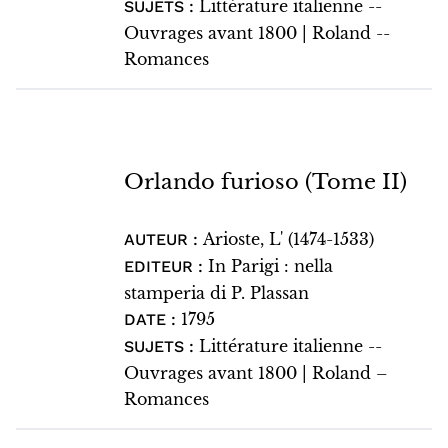
Littérature italienne --
SUJETS :
Ouvrages avant 1800 | Roland --
Romances
Orlando furioso (Tome II)
Arioste, L' (1474-1533)
AUTEUR :
In Parigi : nella
EDITEUR :
stamperia di P. Plassan
1795
DATE :
Littérature italienne --
SUJETS :
Ouvrages avant 1800 | Roland –
Romances