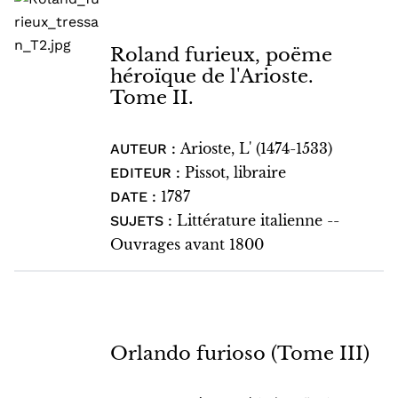
Roland furieux, poëme
héroïque de l'Arioste.
Tome II.
Arioste, L' (1474-1533)
AUTEUR :
Pissot, libraire
EDITEUR :
1787
DATE :
Littérature italienne --
SUJETS :
Ouvrages avant 1800
Orlando furioso (Tome III)