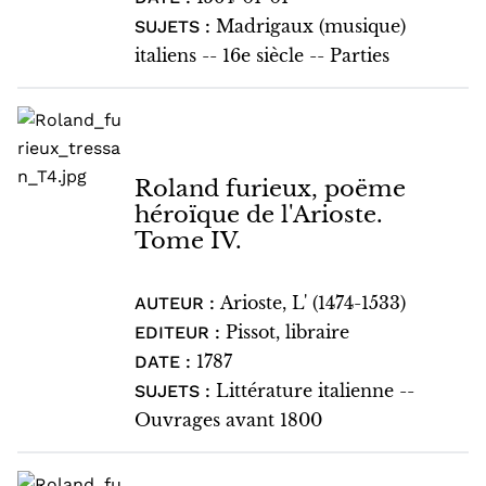
Madrigaux (musique)
SUJETS :
italiens -- 16e siècle -- Parties
Roland furieux, poëme
héroïque de l'Arioste.
Tome IV.
Arioste, L' (1474-1533)
AUTEUR :
Pissot, libraire
EDITEUR :
1787
DATE :
Littérature italienne --
SUJETS :
Ouvrages avant 1800