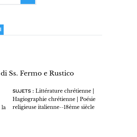
I
di Ss. Fermo e Rustico
Littérature chrétienne |
SUJETS :
Hagiographie chrétienne | Poésie
religieuse italienne--18ème siècle
 la