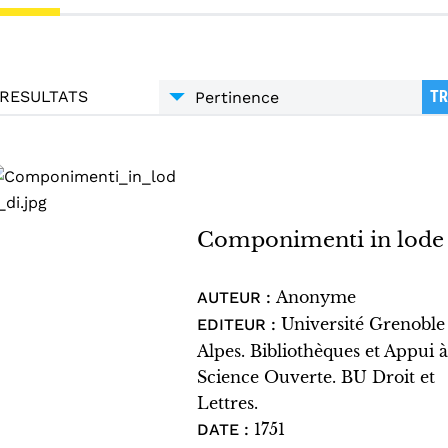
RESULTATS
TR
Componimenti in lode 
Anonyme
AUTEUR :
Université Grenoble
EDITEUR :
Alpes. Bibliothèques et Appui à
Science Ouverte. BU Droit et
Lettres.
1751
DATE :