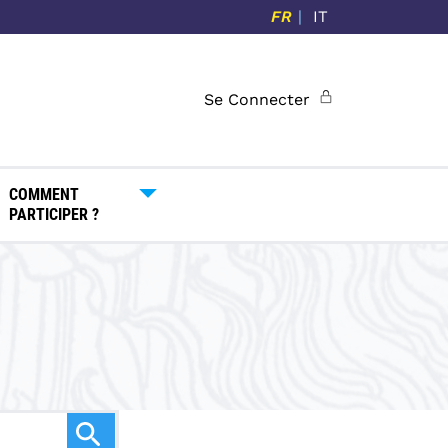
FR
IT
Se Connecter
COMMENT
PARTICIPER ?