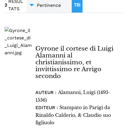
POÉSIE
2
RESUL
2
TRI
TATS
Gyrone il cortese di Luigi
Alamanni al
christianissimo, et
invittissimo re Arrigo
secondo
Alamanni, Luigi (1495-
AUTEUR :
1556)
Stampato in Parigi da
EDITEUR :
Rinaldo Calderio, & Claudio suo
figliuolo