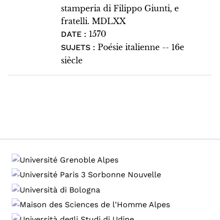
stamperia di Filippo Giunti, e
fratelli. MDLXX
1570
DATE :
Poésie italienne -- 16e
SUJETS :
siècle