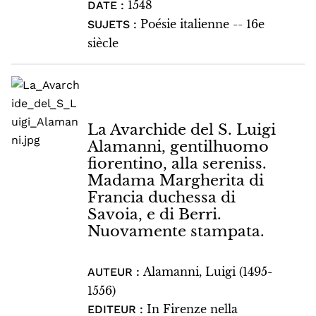
1548
DATE :
Poésie italienne -- 16e
SUJETS :
siècle
La Avarchide del S. Luigi
Alamanni, gentilhuomo
fiorentino, alla sereniss.
Madama Margherita di
Francia duchessa di
Savoia, e di Berri.
Nuovamente stampata.
Alamanni, Luigi (1495-
AUTEUR :
1556)
In Firenze nella
EDITEUR :